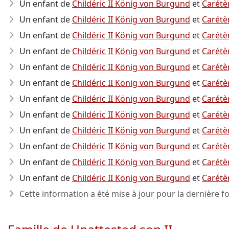
Un enfant de
Childéric II König von Burgund
et
Carétè
Un enfant de
Childéric II König von Burgund
et
Carétè
Un enfant de
Childéric II König von Burgund
et
Carétè
Un enfant de
Childéric II König von Burgund
et
Carétè
Un enfant de
Childéric II König von Burgund
et
Carétè
Un enfant de
Childéric II König von Burgund
et
Carétè
Un enfant de
Childéric II König von Burgund
et
Carétè
Un enfant de
Childéric II König von Burgund
et
Carétè
Un enfant de
Childéric II König von Burgund
et
Carétè
Un enfant de
Childéric II König von Burgund
et
Carétè
Un enfant de
Childéric II König von Burgund
et
Carétè
Un enfant de
Childéric II König von Burgund
et
Carétè
Cette information a été mise à jour pour la dernière fo