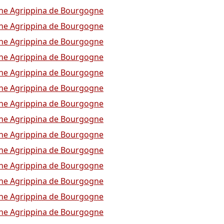
ne Agrippina de Bourgogne
ne Agrippina de Bourgogne
ne Agrippina de Bourgogne
ne Agrippina de Bourgogne
ne Agrippina de Bourgogne
ne Agrippina de Bourgogne
ne Agrippina de Bourgogne
ne Agrippina de Bourgogne
ne Agrippina de Bourgogne
ne Agrippina de Bourgogne
ne Agrippina de Bourgogne
ne Agrippina de Bourgogne
ne Agrippina de Bourgogne
ne Agrippina de Bourgogne