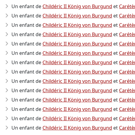
Un enfant de
Childéric II König von Burgund
et
Carétè
Un enfant de
Childéric II König von Burgund
et
Carétè
Un enfant de
Childéric II König von Burgund
et
Carétè
Un enfant de
Childéric II König von Burgund
et
Carétè
Un enfant de
Childéric II König von Burgund
et
Carétè
Un enfant de
Childéric II König von Burgund
et
Carétè
Un enfant de
Childéric II König von Burgund
et
Carétè
Un enfant de
Childéric II König von Burgund
et
Carétè
Un enfant de
Childéric II König von Burgund
et
Carétè
Un enfant de
Childéric II König von Burgund
et
Carétè
Un enfant de
Childéric II König von Burgund
et
Carétè
Un enfant de
Childéric II König von Burgund
et
Carétè
Un enfant de
Childéric II König von Burgund
et
Carétè
Un enfant de
Childéric II König von Burgund
et
Carétè