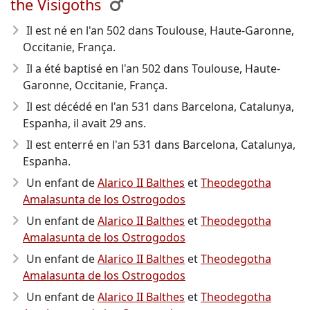
the Visigoths
Il est né en l'an 502
dans Toulouse, Haute-Garonne,
Occitanie, França.
Il a été baptisé en l'an 502 dans Toulouse, Haute-
Garonne, Occitanie, França.
Il est décédé en l'an 531
dans Barcelona, Catalunya,
Espanha, il avait 29 ans.
Il est enterré en l'an 531 dans Barcelona, Catalunya,
Espanha.
Un enfant de
Alarico II Balthes
et
Theodegotha
Amalasunta de los Ostrogodos
Un enfant de
Alarico II Balthes
et
Theodegotha
Amalasunta de los Ostrogodos
Un enfant de
Alarico II Balthes
et
Theodegotha
Amalasunta de los Ostrogodos
Un enfant de
Alarico II Balthes
et
Theodegotha