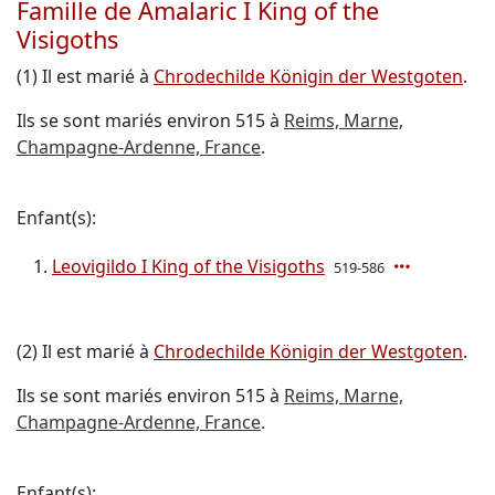
Famille de Amalaric I King of the
Visigoths
(1) Il est marié à
Chrodechilde Königin der Westgoten
.
Ils se sont mariés environ 515 à
Reims, Marne,
Champagne-Ardenne, France
.
Enfant(s):
Leovigildo I King of the Visigoths
519-586
(2) Il est marié à
Chrodechilde Königin der Westgoten
.
Ils se sont mariés environ 515 à
Reims, Marne,
Champagne-Ardenne, France
.
Enfant(s):