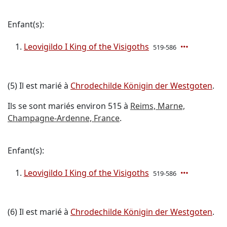
Enfant(s):
Leovigildo I King of the Visigoths
519-586
(5) Il est marié à
Chrodechilde Königin der Westgoten
.
Ils se sont mariés environ 515 à
Reims, Marne,
Champagne-Ardenne, France
.
Enfant(s):
Leovigildo I King of the Visigoths
519-586
(6) Il est marié à
Chrodechilde Königin der Westgoten
.