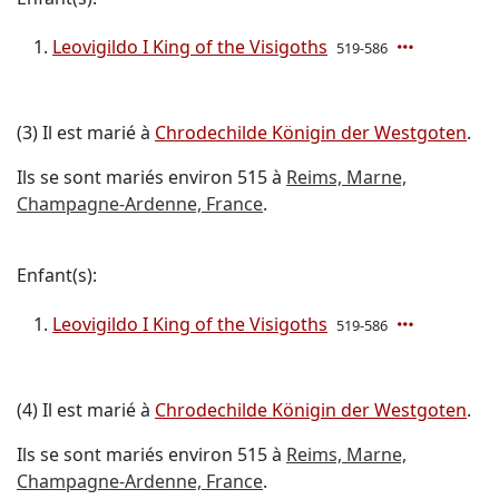
Leovigildo I King of the Visigoths
519-586
(3) Il est marié à
Chrodechilde Königin der Westgoten
.
Ils se sont mariés environ 515 à
Reims, Marne,
Champagne-Ardenne, France
.
Enfant(s):
Leovigildo I King of the Visigoths
519-586
(4) Il est marié à
Chrodechilde Königin der Westgoten
.
Ils se sont mariés environ 515 à
Reims, Marne,
Champagne-Ardenne, France
.