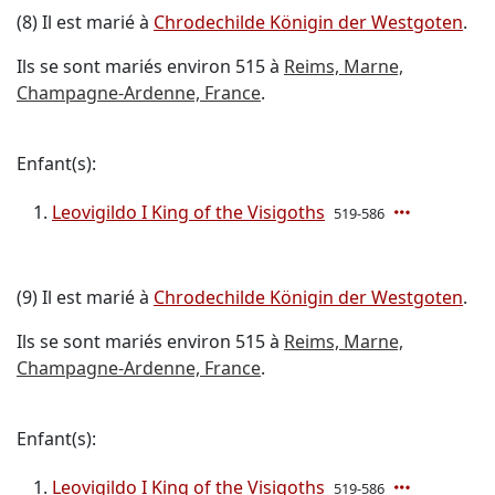
(8) Il est marié à
Chrodechilde Königin der Westgoten
.
Ils se sont mariés environ 515 à
Reims, Marne,
Champagne-Ardenne, France
.
Enfant(s):
Leovigildo I King of the Visigoths
519-586
(9) Il est marié à
Chrodechilde Königin der Westgoten
.
Ils se sont mariés environ 515 à
Reims, Marne,
Champagne-Ardenne, France
.
Enfant(s):
Leovigildo I King of the Visigoths
519-586