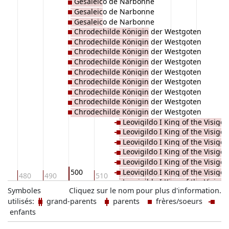
Gesaleico de Narbonne
Gesaleico de Narbonne
Gesaleico de Narbonne
Chrodechilde Königin der Westgoten
Chrodechilde Königin der Westgoten
Chrodechilde Königin der Westgoten
Chrodechilde Königin der Westgoten
Chrodechilde Königin der Westgoten
Chrodechilde Königin der Westgoten
Chrodechilde Königin der Westgoten
Chrodechilde Königin der Westgoten
Chrodechilde Königin der Westgoten
Leovigildo I King of the Visigot
Leovigildo I King of the Visigot
Leovigildo I King of the Visigot
Leovigildo I King of the Visigot
Leovigildo I King of the Visigot
Leovigildo I King of the Visigot
500
70
480
490
510
520
530
540
550
5
Leovigildo I King of the Visigot
Symboles
Cliquez sur le nom pour plus d'information.
utilisés:
grand-parents
parents
frères/soeurs
enfants