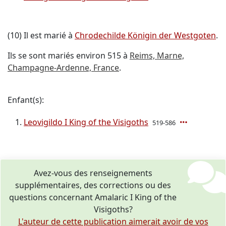
(10) Il est marié à
Chrodechilde Königin der Westgoten
.
Ils se sont mariés environ 515 à
Reims, Marne,
Champagne-Ardenne, France
.
Enfant(s):
Leovigildo I King of the Visigoths
519-586
Avez-vous des renseignements
supplémentaires, des corrections ou des
questions concernant Amalaric I King of the
Visigoths?
L'auteur de cette publication aimerait avoir de vos