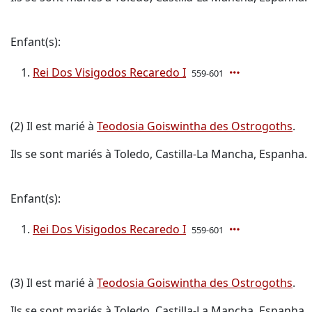
Enfant(s):
Rei Dos Visigodos Recaredo I
559-601
(2) Il est marié à
Teodosia Goiswintha des Ostrogoths
.
Ils se sont mariés à Toledo, Castilla-La Mancha, Espanha.
Enfant(s):
Rei Dos Visigodos Recaredo I
559-601
(3) Il est marié à
Teodosia Goiswintha des Ostrogoths
.
Ils se sont mariés à Toledo, Castilla-La Mancha, Espanha.