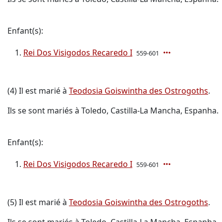
Enfant(s):
Rei Dos Visigodos Recaredo I
559-601
(4) Il est marié à
Teodosia Goiswintha des Ostrogoths
.
Ils se sont mariés à Toledo, Castilla-La Mancha, Espanha.
Enfant(s):
Rei Dos Visigodos Recaredo I
559-601
(5) Il est marié à
Teodosia Goiswintha des Ostrogoths
.