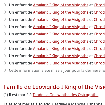
Un enfant de
Amalaric I King of the Visigoths
et
Chrod
Un enfant de
Amalaric I King of the Visigoths
et
Chrod
Un enfant de
Amalaric I King of the Visigoths
et
Chrod
Un enfant de
Amalaric I King of the Visigoths
et
Chrod
Un enfant de
Amalaric I King of the Visigoths
et
Chrod
Un enfant de
Amalaric I King of the Visigoths
et
Chrod
Un enfant de
Amalaric I King of the Visigoths
et
Chrod
Un enfant de
Amalaric I King of the Visigoths
et
Chrod
Un enfant de
Amalaric I King of the Visigoths
et
Chrod
Cette information a été mise à jour pour la dernière fo
Famille de Leovigildo I King of the Vis
(1) Il est marié à
Teodosia Goiswintha des Ostrogoths
.
Ils se sont mariés à Toledo, Castilla-La Mancha, Espanha.