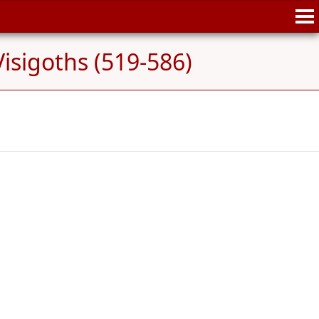
Visigoths (519-586)