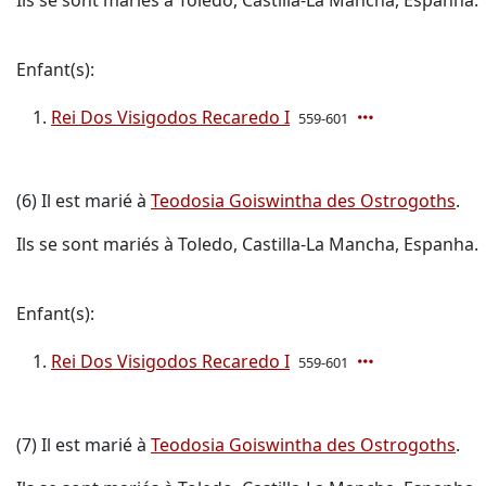
Ils se sont mariés à Toledo, Castilla-La Mancha, Espanha.
Enfant(s):
Rei Dos Visigodos Recaredo I
559-601
(6) Il est marié à
Teodosia Goiswintha des Ostrogoths
.
Ils se sont mariés à Toledo, Castilla-La Mancha, Espanha.
Enfant(s):
Rei Dos Visigodos Recaredo I
559-601
(7) Il est marié à
Teodosia Goiswintha des Ostrogoths
.