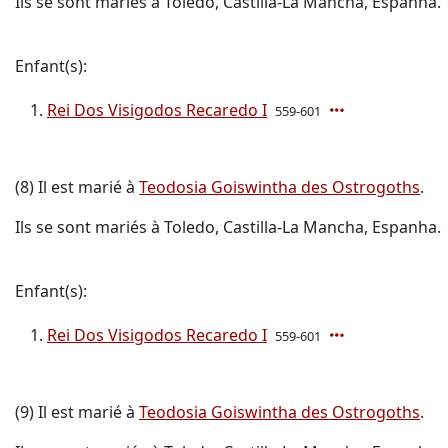
Ils se sont mariés à Toledo, Castilla-La Mancha, Espanha.
Enfant(s):
Rei Dos Visigodos Recaredo I
559-601
(8) Il est marié à
Teodosia Goiswintha des Ostrogoths
.
Ils se sont mariés à Toledo, Castilla-La Mancha, Espanha.
Enfant(s):
Rei Dos Visigodos Recaredo I
559-601
(9) Il est marié à
Teodosia Goiswintha des Ostrogoths
.