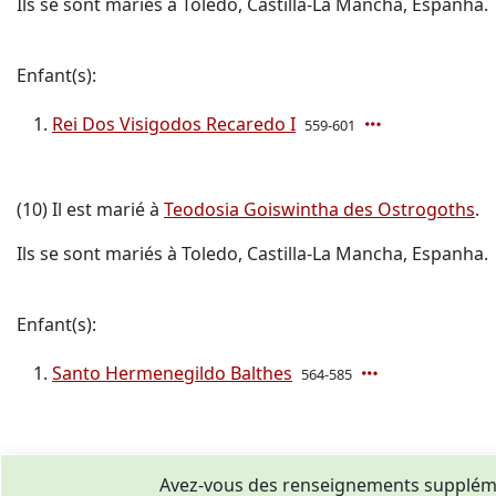
Ils se sont mariés à Toledo, Castilla-La Mancha, Espanha.
Enfant(s):
Rei Dos Visigodos Recaredo I
559-601
(10) Il est marié à
Teodosia Goiswintha des Ostrogoths
.
Ils se sont mariés à Toledo, Castilla-La Mancha, Espanha.
Enfant(s):
Santo Hermenegildo Balthes
564-585
Avez-vous des renseignements supplémen