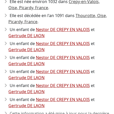
Elle est née environ 1032
dans
Crepy-en-Valois,
Oise, Picardy, France
.
Elle est décédée en l'an 1091
dans
Thourotte, Oise,
Picardy, France
.
Un enfant de
Nestor DE CREPY EN VALOIS
et
Gertrude DE LAON
Un enfant de
Nestor DE CREPY EN VALOIS
et
Gertrude DE LAON
Un enfant de
Nestor DE CREPY EN VALOIS
et
Gertrude DE LAON
Un enfant de
Nestor DE CREPY EN VALOIS
et
Gertrude DE LAON
Un enfant de
Nestor DE CREPY EN VALOIS
et
Gertrude DE LAON
Un enfant de
Nestor DE CREPY EN VALOIS
et
Gertrude DE LAON
Cette information a été mise à jour pour la dernière