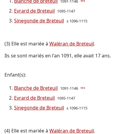
Blanche de Breteuil
1091-1146
Evrard de Breteuil
1095-1147
Sinegonde de Breteuil
± 1096-1115
(3) Elle est mariée à
Waléran de Breteuil
.
Ils se sont mariés en l'an 1091, elle avait 17 ans.
Enfant(s):
Blanche de Breteuil
1091-1146
Evrard de Breteuil
1095-1147
Sinegonde de Breteuil
± 1096-1115
(4) Elle est mariée à
Waléran de Breteuil
.