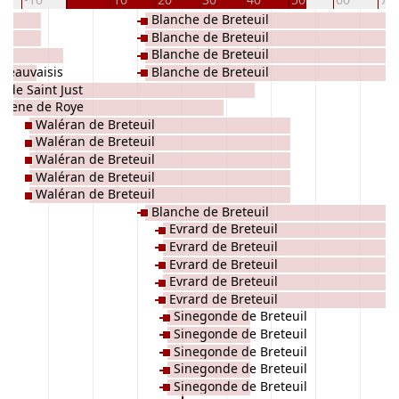
Blanche de Breteuil
Blanche de Breteuil
Blanche de Breteuil
Beauvaisis
Blanche de Breteuil
e de Saint Just
elene de Roye
Waléran de Breteuil
Waléran de Breteuil
Waléran de Breteuil
Waléran de Breteuil
Waléran de Breteuil
Blanche de Breteuil
Evrard de Breteuil
Evrard de Breteuil
Evrard de Breteuil
Evrard de Breteuil
Evrard de Breteuil
Sinegonde de Breteuil
Sinegonde de Breteuil
Sinegonde de Breteuil
Sinegonde de Breteuil
Sinegonde de Breteuil