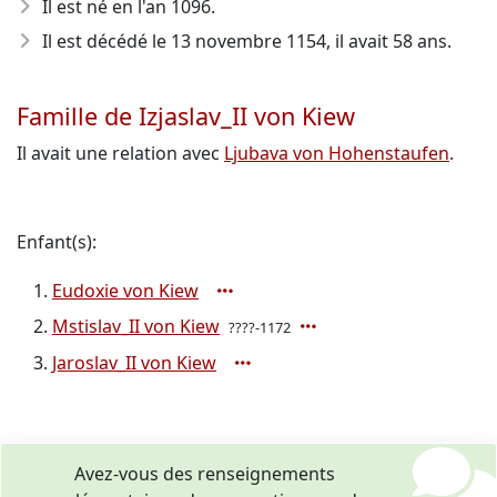
Il est né en l'an 1096
.
Il est décédé le 13 novembre 1154
, il avait 58 ans.
Famille de Izjaslav_II von Kiew
Il avait une relation avec
Ljubava von Hohenstaufen
.
Enfant(s):
Eudoxie von Kiew
Mstislav_II von Kiew
????-1172
Jaroslav_II von Kiew
Avez-vous des renseignements