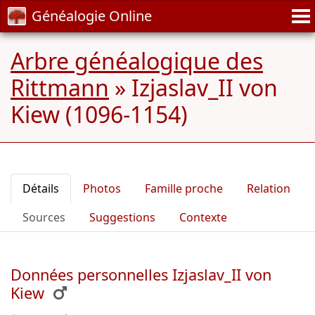
Généalogie Online
Arbre généalogique des
Rittmann
»
Izjaslav_II von
Kiew (1096-1154)
Détails
Photos
Famille proche
Relation
Sources
Suggestions
Contexte
Données personnelles Izjaslav_II von
Kiew