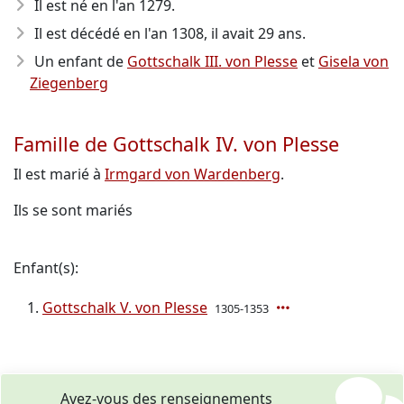
Il est né en l'an 1279
.
Il est décédé en l'an 1308
, il avait 29 ans.
Un enfant de
Gottschalk III. von Plesse
et
Gisela von
Ziegenberg
Famille de Gottschalk IV. von Plesse
Il est marié à
Irmgard von Wardenberg
.
Ils se sont mariés
Enfant(s):
Gottschalk V. von Plesse
1305-1353
Avez-vous des renseignements