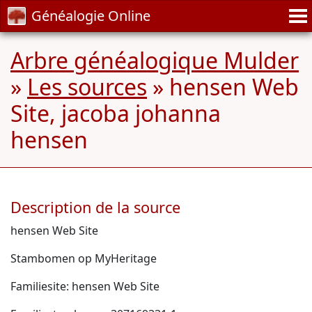
Généalogie Online
Arbre généalogique Mulder
»
Les sources
» hensen Web
Site, jacoba johanna
hensen
Description de la source
hensen Web Site
Stambomen op MyHeritage
Familiesite: hensen Web Site