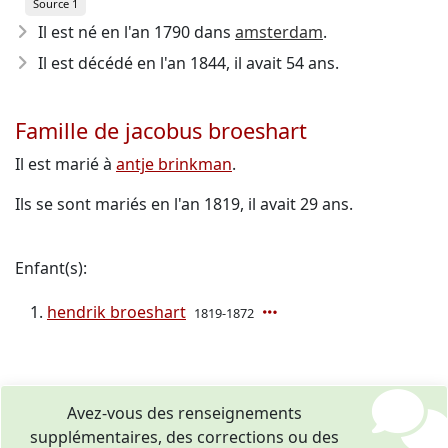
Source 1
Il est né en l'an 1790
dans
amsterdam
.
Il est décédé en l'an 1844
, il avait 54 ans.
Famille de jacobus broeshart
Il est marié à
antje brinkman
.
Ils se sont mariés en l'an 1819, il avait 29 ans.
Enfant(s):
hendrik broeshart
1819-1872
Avez-vous des renseignements
supplémentaires, des corrections ou des