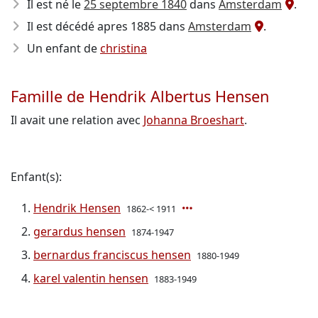
Il est né le
25 septembre 1840
dans
Amsterdam
.
Il est décédé apres 1885
dans
Amsterdam
.
Un enfant de
christina
Famille de Hendrik Albertus Hensen
Il avait une relation avec
Johanna Broeshart
.
Enfant(s):
Hendrik Hensen
1862-< 1911
gerardus hensen
1874-1947
bernardus franciscus hensen
1880-1949
karel valentin hensen
1883-1949