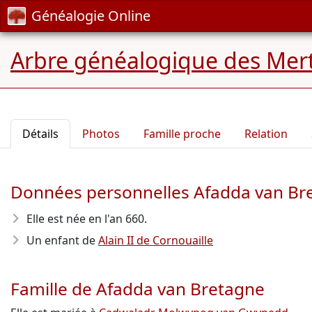
Généalogie Online
Arbre généalogique des Mer
Détails
Photos
Famille proche
Relation
Données personnelles Afadda van Br
Elle est née en l'an 660
.
Un enfant de
Alain II de Cornouaille
Famille de Afadda van Bretagne