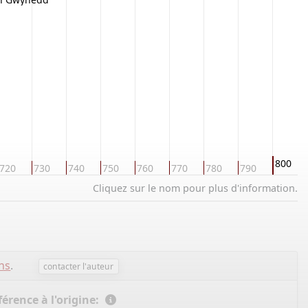
800
720
730
740
750
760
770
780
790
Cliquez sur le nom pour plus d'information.
ns
.
contacter l'auteur
érence à l'origine: