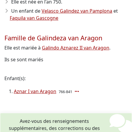
Elle est née en l'an 750
.
Un enfant de
Velasco Galindez van Pamplona
et
Faquila van Gascogne
Famille de Galindeza van Aragon
Elle est mariée à
Galindo Aznarez II van Aragon
.
Ils se sont mariés
Enfant(s):
Aznar I van Aragon
766-841
Avez-vous des renseignements
supplémentaires, des corrections ou des