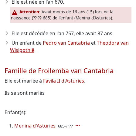
Elle est née en l'an 670
.
Attention
: Avait moins de 16 ans (15) lors de la
naissance (??-??-685) de l'enfant (Menina d'Asturies).
Elle est décédée en l'an 757
, elle avait 87 ans.
Un enfant de
Pedro van Cantabria
et
Theodora van
Wisigothië
Famille de Froilemba van Cantabria
Elle est mariée à
Favila II d'Asturies
.
Ils se sont mariés
Enfant(s):
Menina d'Asturies
685-????