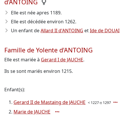
d'ANTOING
Elle est née apres 1189
.
Elle est décédée environ 1262
.
Un enfant de
Allard II d'ANTOING
et
Ide de DOUAI
Famille de Yolente d'ANTOING
Elle est mariée à
Gerard I de JAUCHE
.
Ils se sont mariés environ 1215.
Enfant(s):
Gerard II de Mastaing de JAUCHE
< 1227-± 1297
Marie de JAUCHE