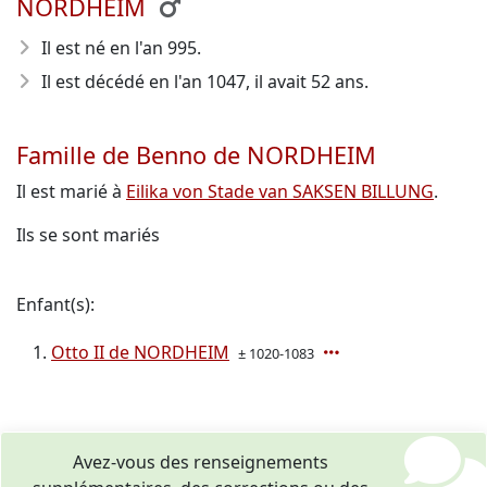
NORDHEIM
Il est né en l'an 995
.
Il est décédé en l'an 1047
, il avait 52 ans.
Famille de Benno de NORDHEIM
Il est marié à
Eilika von Stade van SAKSEN BILLUNG
.
Ils se sont mariés
Enfant(s):
Otto II de NORDHEIM
± 1020-1083
Avez-vous des renseignements