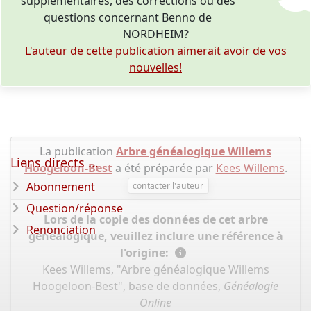
supplémentaires, des corrections ou des
questions concernant Benno de
NORDHEIM?
L'auteur de cette publication aimerait avoir de vos
nouvelles!
La publication
Arbre généalogique Willems
Liens directs ...
Hoogeloon-Best
a été préparée par
Kees Willems
.
Abonnement
contacter l'auteur
Question/réponse
Lors de la copie des données de cet arbre
Renonciation
généalogique, veuillez inclure une référence à
l'origine:
Kees Willems, "Arbre généalogique Willems
Hoogeloon-Best", base de données,
Généalogie
Online