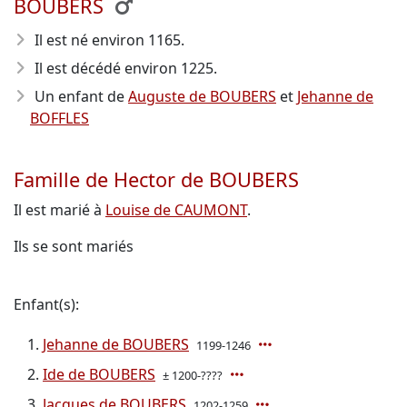
BOUBERS
Il est né environ 1165
.
Il est décédé environ 1225
.
Un enfant de
Auguste de BOUBERS
et
Jehanne de
BOFFLES
Famille de Hector de BOUBERS
Il est marié à
Louise de CAUMONT
.
Ils se sont mariés
Enfant(s):
Jehanne de BOUBERS
1199-1246
Ide de BOUBERS
± 1200-????
Jacques de BOUBERS
1202-1259