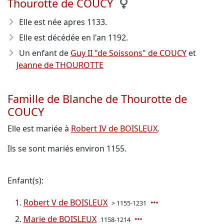
Thourotte de COUCY
Elle est née apres 1133
.
Elle est décédée en l'an 1192
.
Un enfant de
Guy II "de Soissons" de COUCY
et
Jeanne de THOUROTTE
Famille de Blanche de Thourotte de
COUCY
Elle est mariée à
Robert IV de BOISLEUX
.
Ils se sont mariés environ 1155.
Enfant(s):
Robert V de BOISLEUX
> 1155-1231
Marie de BOISLEUX
1158-1214