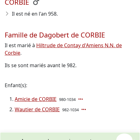
CORBIE
Il est né en l'an 958
.
Famille de Dagobert de CORBIE
Il est marié à
Hiltrude de Contay d'Amiens N.N. de
Corbie
.
Ils se sont mariés avant le 982.
Enfant(s):
Amicie de CORBIE
980-1034
Wautier de CORBIE
982-1034