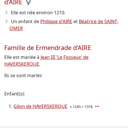
d'AIRE
Elle est née environ 1210
.
Un enfant de
Philippe d'AIRE
et
Béatrice de SAINT-
OMER
Famille de Ermendrade d'AIRE
Elle est mariée à
Jean III 'Le Fosseux' de
HAVERSKERQUE
.
Ils se sont mariés
Enfant(s):
Gilon de HAVERSKERQUE
± 1245-> 1318