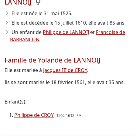
LANNOIJ
Elle est née le 31 mai 1525
.
Elle est décédée le
15 juillet 1610
, elle avait 85 ans.
Un enfant de
Philippe de LANNOIJ
et
Francoise de
BARBANCON
Famille de Yolande de LANNOIJ
Elle est mariée à
Jacques III de CROY
.
Ils se sont mariés le 18 février 1561, elle avait 35 ans.
Enfant(s):
Philippe de CROY
1562-1612