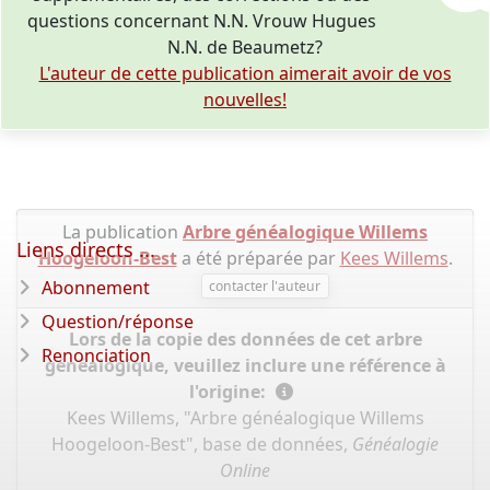
questions concernant N.N. Vrouw Hugues
N.N. de Beaumetz?
L'auteur de cette publication aimerait avoir de vos
nouvelles!
La publication
Arbre généalogique Willems
Liens directs ...
Hoogeloon-Best
a été préparée par
Kees Willems
.
Abonnement
contacter l'auteur
Question/réponse
Lors de la copie des données de cet arbre
Renonciation
généalogique, veuillez inclure une référence à
l'origine:
Kees Willems, "Arbre généalogique Willems
Hoogeloon-Best", base de données,
Généalogie
Online