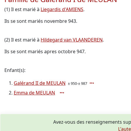
(1) Il est marié à
Liegardis d'AMIENS
.
Ils se sont mariés novembre 943.
(2) Il est marié à
Hildegard van VLAANDEREN
.
Ils se sont mariés apres octobre 947.
Enfant(s):
Galérand II de MEULAN
± 950-± 987
Emma de MEULAN
Avez-vous des renseignements sup
L'aut