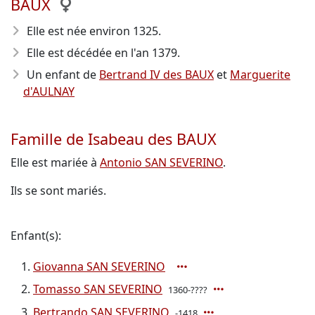
BAUX
Elle est née environ 1325
.
Elle est décédée en l'an 1379
.
Un enfant de
Bertrand IV des BAUX
et
Marguerite
d'AULNAY
Famille de Isabeau des BAUX
Elle est mariée à
Antonio SAN SEVERINO
.
Ils se sont mariés.
Enfant(s):
Giovanna SAN SEVERINO
Tomasso SAN SEVERINO
1360-????
Bertrando SAN SEVERINO
-1418