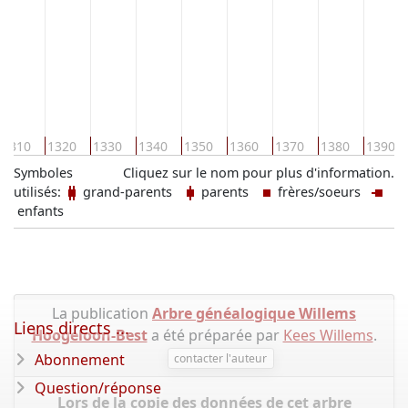
1310
1320
1330
1340
1350
1360
1370
1380
1390
Symboles
Cliquez sur le nom pour plus d'information.
utilisés:
grand-parents
parents
frères/soeurs
enfants
La publication
Arbre généalogique Willems
Liens directs ...
Hoogeloon-Best
a été préparée par
Kees Willems
.
Abonnement
contacter l'auteur
Question/réponse
Lors de la copie des données de cet arbre