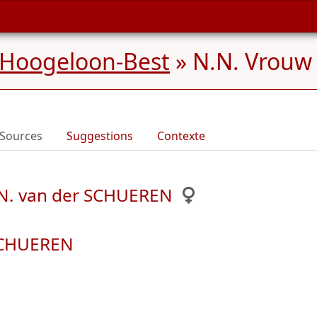
 Hoogeloon-Best
»
N.N. Vrouw
Sources
Suggestions
Contexte
.N. van der SCHUEREN
 SCHUEREN