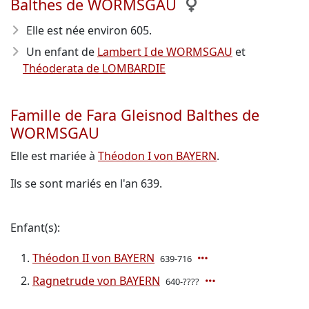
Balthes de WORMSGAU
Elle est née environ 605
.
Un enfant de
Lambert I de WORMSGAU
et
Théoderata de LOMBARDIE
Famille de Fara Gleisnod Balthes de
WORMSGAU
Elle est mariée à
Théodon I von BAYERN
.
Ils se sont mariés en l'an 639.
Enfant(s):
Théodon II von BAYERN
639-716
Ragnetrude von BAYERN
640-????