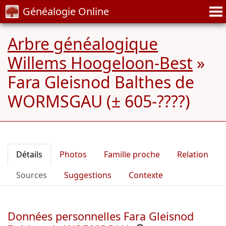
Généalogie Online
Arbre généalogique
Willems Hoogeloon-Best
»
Fara Gleisnod Balthes de
WORMSGAU (± 605-????)
Détails
Photos
Famille proche
Relation
Sources
Suggestions
Contexte
Données personnelles Fara Gleisnod