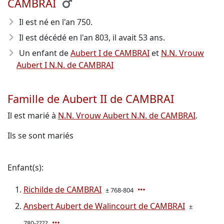
CAMBRAI
Il est né en l'an 750
.
Il est décédé en l'an 803
, il avait 53 ans.
Un enfant de
Aubert I de CAMBRAI
et
N.N. Vrouw
Aubert I N.N. de CAMBRAI
Famille de Aubert II de CAMBRAI
Il est marié à
N.N. Vrouw Aubert N.N. de CAMBRAI
.
Ils se sont mariés
Enfant(s):
Richilde de CAMBRAI
± 768-804
Ansbert Aubert de Walincourt de CAMBRAI
±
780-????