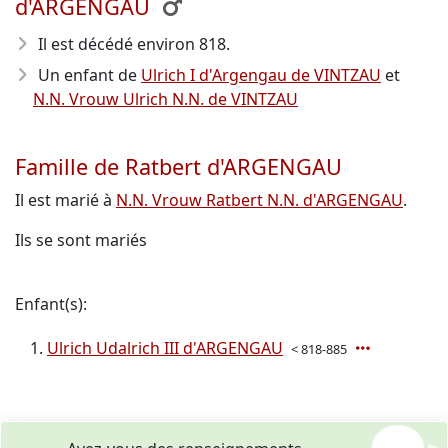
d'ARGENGAU
Il est décédé environ 818
.
Un enfant de
Ulrich I d'Argengau de VINTZAU
et
N.N. Vrouw Ulrich N.N. de VINTZAU
Famille de Ratbert d'ARGENGAU
Il est marié à
N.N. Vrouw Ratbert N.N. d'ARGENGAU
.
Ils se sont mariés
Enfant(s):
Ulrich Udalrich III d'ARGENGAU
< 818-885