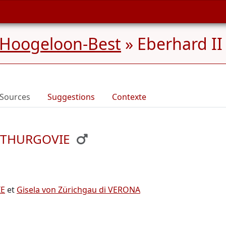
 Hoogeloon-Best
»
Eberhard II
Sources
Suggestions
Contexte
e THURGOVIE
IE
et
Gisela von Zürichgau di VERONA