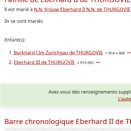
Il est marié à
N.N. Vrouw Eberhard II N.N. de THURGOVIE
Ils se sont mariés
Enfant(s):
Burkhard I Im Zürichgau de THURGOVIE
> 914-± 968
Eberhard III de THURGOVIE
± 915-995
Avez-vous des renseignements suppl
L'aut
Barre chronologique Eberhard II de