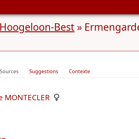
 Hoogeloon-Best
»
Ermengarde
Sources
Suggestions
Contexte
de MONTECLER