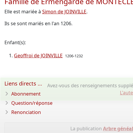
Famille de Ermengarde de MONTECL
Elle est mariée à
Simon de JOINVILLE
.
Ils se sont mariés en l'an 1206.
Enfant(s):
Geoffroi de JOINVILLE
1206-1232
Liens directs ...
Avez-vous des renseignements suppl
L'aut
Abonnement
Question/réponse
Renonciation
La publication
Arbre généa