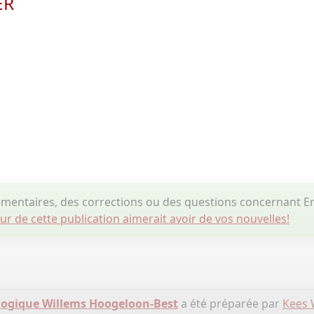
ER
émentaires, des corrections ou des questions concernan
eur de cette publication aimerait avoir de vos nouvelles!
logique Willems Hoogeloon-Best
a été préparée par
Kees 