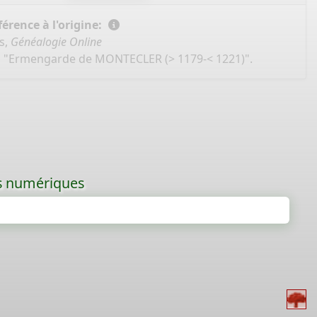
érence à l'origine:
s,
Généalogie Online
), "Ermengarde de MONTECLER (> 1179-< 1221)".
les numériques