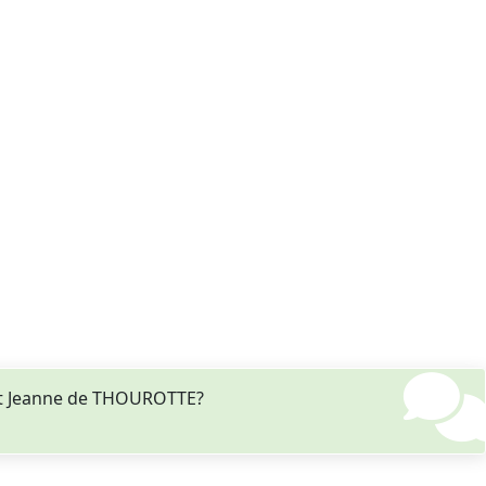
nt Jeanne de THOUROTTE?