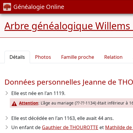
Généalogie Online
Arbre généalogique Willems
Détails
Photos
Famille proche
Relation
Données personnelles Jeanne de T
Elle est née en l'an 1119
.
Attention
: L'âge au mariage (??-??-1134) était inférieur à 1
Elle est décédée en l'an 1163
, elle avait 44 ans.
Un enfant de
Gauthier de THOUROTTE
et
Mathilde d