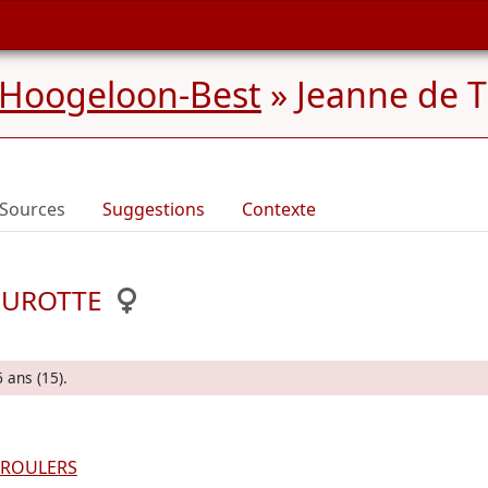
 Hoogeloon-Best
»
Jeanne de 
Sources
Suggestions
Contexte
HOUROTTE
6 ans (15).
e ROULERS