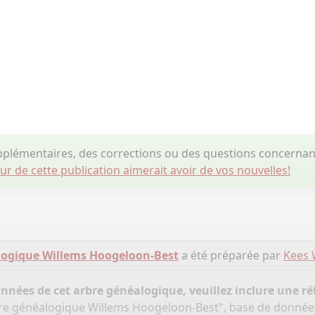
plémentaires, des corrections ou des questions concerna
eur de cette publication aimerait avoir de vos nouvelles!
logique Willems Hoogeloon-Best
a été préparée par
Kees 
onnées de cet arbre généalogique, veuillez inclure une réf
bre généalogique Willems Hoogeloon-Best", base de donnée