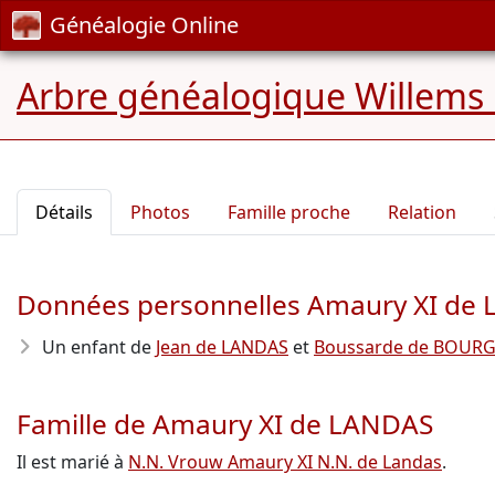
Généalogie Online
Arbre généalogique Willems
Détails
Photos
Famille proche
Relation
Données personnelles Amaury XI de
Un enfant de
Jean de LANDAS
et
Boussarde de BOUR
Famille de Amaury XI de LANDAS
Il est marié à
N.N. Vrouw Amaury XI N.N. de Landas
.