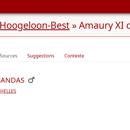
 Hoogeloon-Best
»
Amaury XI 
Sources
Suggestions
Contexte
 LANDAS
GHELLES