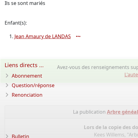
Ils se sont mariés
Enfant(s):
Jean Amaury de LANDAS
Liens directs ...
Avez-vous des renseignements sup
L'aut
Abonnement
Question/réponse
Renonciation
La publication
Arbre généa
Lors de la copie des d
Kees Willems, "Ar
Bulletin