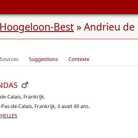
 Hoogeloon-Best
»
Andrieu de
Sources
Suggestions
Contexte
ANDAS
e-Calais, Frankrijk.
as-de-Calais, Frankrijk, il avait 49 ans.
GHELLES