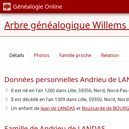
Généalogie Online
Arbre généalogique Willems
Détails
Photos
Famille proche
Relation
Données personnelles Andrieu de L
Il est né en l'an 1260
dans Lille, 59350, Nord, Nord-Pas-d
Il est décédé en l'an 1309
dans Lille, 59350, Nord, Nord-P
Un enfant de
Jean de LANDAS
et
Boussarde de BOUR
Famille de Andrieu de LANDAS