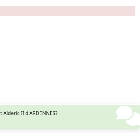
t Alderic II d'ARDENNES?