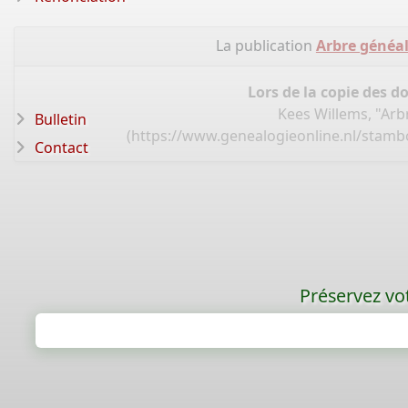
La publication
Arbre généa
Lors de la copie des d
Kees Willems, "Ar
Bulletin
(
https://www.genealogieonline.nl/stam
Contact
Préservez vot