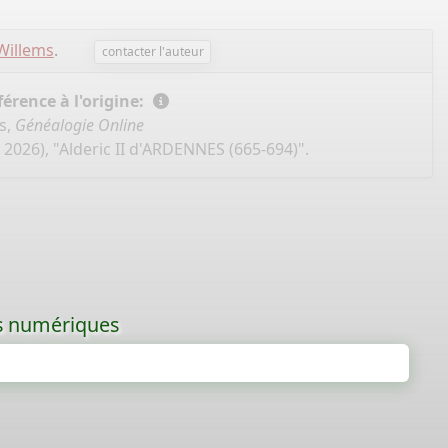
Willems
.
contacter l'auteur
érence à l'origine:
s,
Généalogie Online
 2026), "Alderic II d'ARDENNES (665-694)".
les numériques