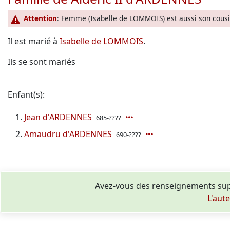
Attention
: Femme (Isabelle de LOMMOIS) est aussi son cousi
Il est marié à
Isabelle de LOMMOIS
.
Ils se sont mariés
Enfant(s):
Jean d'ARDENNES
685-????
Amaudru d'ARDENNES
690-????
Avez-vous des renseignements sup
L'aut