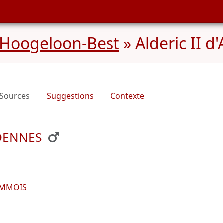
 Hoogeloon-Best
»
Alderic II 
Sources
Suggestions
Contexte
RDENNES
OMMOIS