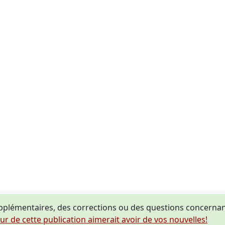
plémentaires, des corrections ou des questions concernan
eur de cette publication aimerait avoir de vos nouvelles!