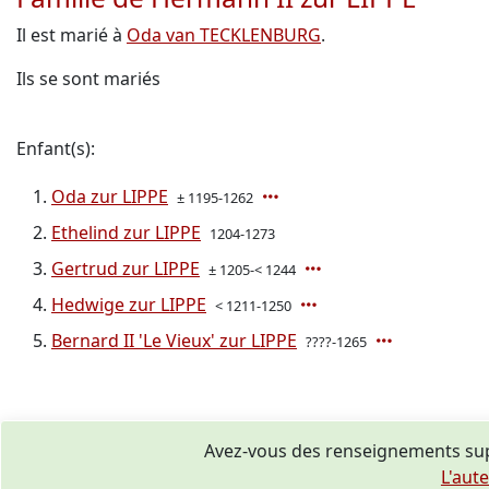
Il est marié à
Oda van TECKLENBURG
.
Ils se sont mariés
Enfant(s):
Oda zur LIPPE
± 1195-1262
Ethelind zur LIPPE
1204-1273
Gertrud zur LIPPE
± 1205-< 1244
Hedwige zur LIPPE
< 1211-1250
Bernard II 'Le Vieux' zur LIPPE
????-1265
Avez-vous des renseignements sup
L'aut