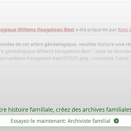
logique Willems Hoogeloon-Best
a été préparée par
Kees 
onnées de cet arbre généalogique, veuillez inclure une réf
bre généalogique Willems Hoogeloon-Best", base de donnée
oom-willems-hoogeloon-best/I15531.php
: consultée 7 août 
re histoire familiale, créez des archives familia
Essayez-le maintenant: Archiviste familial