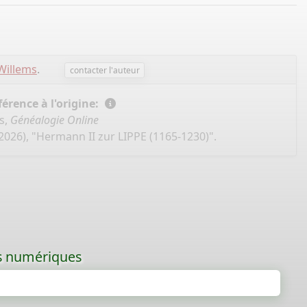
Willems
.
contacter l'auteur
érence à l'origine:
s,
Généalogie Online
2026), "Hermann II zur LIPPE (1165-1230)".
les numériques