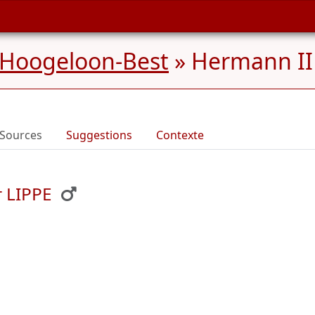
 Hoogeloon-Best
»
Hermann II 
Sources
Suggestions
Contexte
 LIPPE