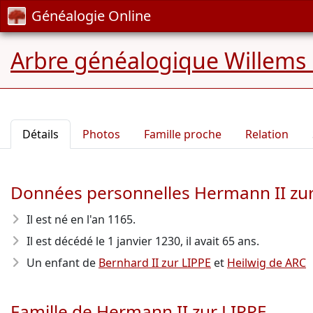
Généalogie Online
Arbre généalogique Willems
Détails
Photos
Famille proche
Relation
Données personnelles Hermann II zur
Il est né en l'an 1165
.
Il est décédé le 1 janvier 1230
, il avait 65 ans.
Un enfant de
Bernhard II zur LIPPE
et
Heilwig de ARC
Famille de Hermann II zur LIPPE