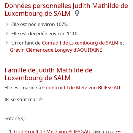
Données personnelles Judith Mathilde de
Luxembourg de SALM
Elle est née environ 1075
.
Elle est décédée environ 1110
.
Un enfant de
Conrad I de Luxembourg de SALM
et
Gravin Clémencede Longwy d'AQUITAINE
Famille de Judith Mathilde de
Luxembourg de SALM
Elle est mariée à
Godefroid I de Metz von BLIESGAU
.
Ils se sont mariés
Enfant(s):
Godefroi II de Metz von BLIESGAU
1090-± 1127