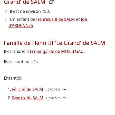
Grand' de SALM
Il est né environ 750
.
Un enfant de
Henricus II de SALM
et
Ida
d'ARDENNES
Famille de Henri III 'Le Grand' de SALM
Il est marié à
Ermengarde de MOSELGAU
.
Ils se sont mariés
Enfant(s):
Félicité de SALM
± 780-????
Béatrix de SALM
± 781-????