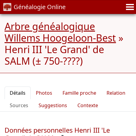
Généalogie Online
Arbre généalogique
Willems Hoogeloon-Best
»
Henri III 'Le Grand' de
SALM (± 750-????)
Détails
Photos
Famille proche
Relation
Sources
Suggestions
Contexte
Données personnelles Henri III 'Le