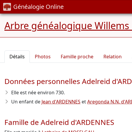
Généalogie Online
Arbre généalogique Willems
Détails
Photos
Famille proche
Relation
Données personnelles Adelreid d'A
Elle est née environ 730
.
Un enfant de
Jean d'ARDENNES
et
Aregonda N.N. d'A
Famille de Adelreid d'ARDENNES