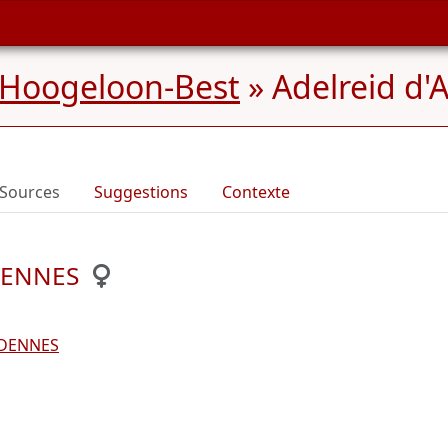
 Hoogeloon-Best
»
Adelreid d'
Sources
Suggestions
Contexte
RDENNES
RDENNES