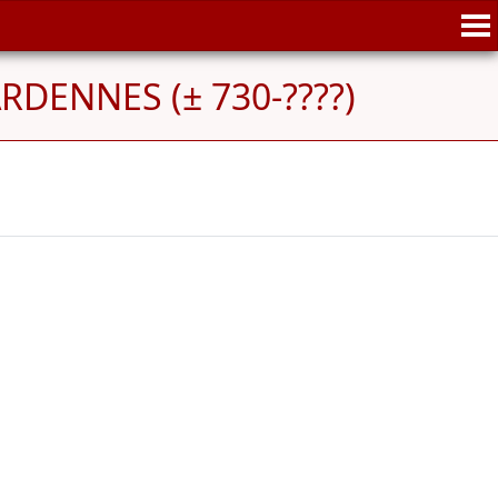
ARDENNES (± 730-????)