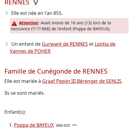
RENNES
Elle est née en l'an 855
.
Attention
: Avait moins de 16 ans (13) lors de la
naissance (??-??-868) de l'enfant (Poppa de BAYEUX).
Un enfant de
Gurwant de RENNES
et
Lotitia de
Vannes de POHER
Famille de Cunégonde de RENNES
Elle est mariée à
Graaf Pepijn III Bérenger de SENLIS
.
Ils se sont mariés.
Enfant(s):
Poppa de BAYEUX
868-920