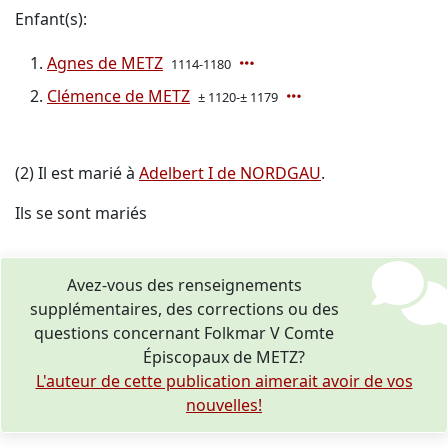
Enfant(s):
Agnes de METZ
1114-1180
Clémence de METZ
± 1120-± 1179
(2) Il est marié à
Adelbert I de NORDGAU
.
Ils se sont mariés
Avez-vous des renseignements
supplémentaires, des corrections ou des
questions concernant Folkmar V Comte
Épiscopaux de METZ?
L'auteur de cette publication aimerait avoir de vos
nouvelles!