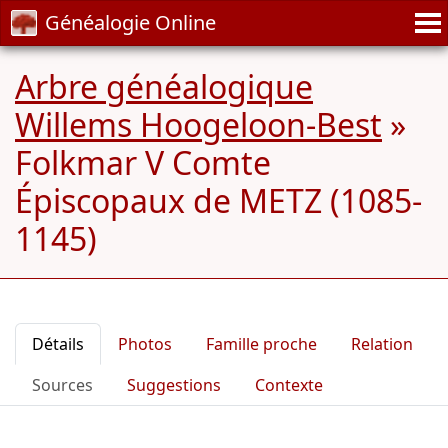
Généalogie Online
Arbre généalogique
Willems Hoogeloon-Best
»
Folkmar V Comte
Épiscopaux de METZ (1085-
1145)
Détails
Photos
Famille proche
Relation
Sources
Suggestions
Contexte