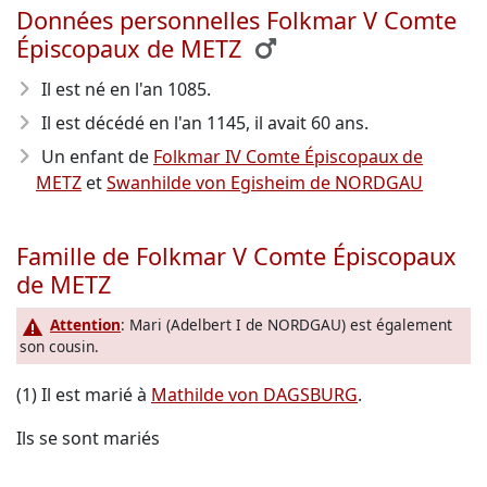
Données personnelles Folkmar V Comte
Épiscopaux de METZ
Il est né en l'an 1085
.
Il est décédé en l'an 1145
, il avait 60 ans.
Un enfant de
Folkmar IV Comte Épiscopaux de
METZ
et
Swanhilde von Egisheim de NORDGAU
Famille de Folkmar V Comte Épiscopaux
de METZ
Attention
: Mari (Adelbert I de NORDGAU) est également
son cousin.
(1) Il est marié à
Mathilde von DAGSBURG
.
Ils se sont mariés