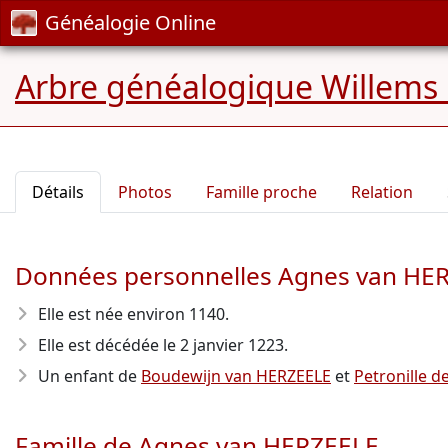
Généalogie Online
Arbre généalogique Willems
Détails
Photos
Famille proche
Relation
Données personnelles Agnes van HE
Elle est née environ 1140
.
Elle est décédée le 2 janvier 1223
.
Un enfant de
Boudewijn van HERZEELE
et
Petronille 
Famille de Agnes van HERZEELE