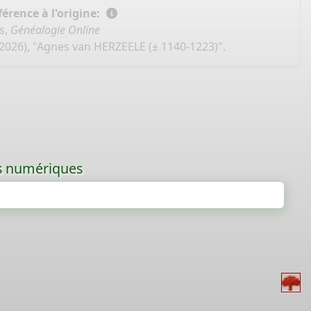
érence à l'origine:
s,
Généalogie Online
 2026), "Agnes van HERZEELE (± 1140-1223)".
les numériques