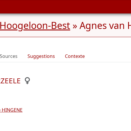
 Hoogeloon-Best
»
Agnes van 
Sources
Suggestions
Contexte
RZEELE
de HINGENE