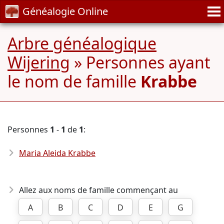
Généalogie Online
Arbre généalogique
Wijering
» Personnes ayant
le nom de famille
Krabbe
Personnes
1
-
1
de
1
:
Maria Aleida Krabbe
Allez aux noms de famille commençant au
A
B
C
D
E
G