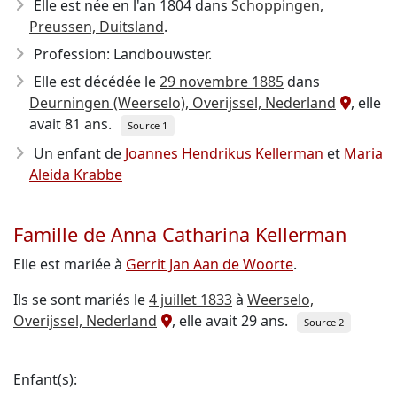
Elle est née en l'an 1804
dans
Schoppingen,
Preussen, Duitsland
.
Profession: Landbouwster.
Elle est décédée le
29 novembre 1885
dans
Deurningen (Weerselo), Overijssel, Nederland
, elle
avait 81 ans.
Source 1
Un enfant de
Joannes Hendrikus Kellerman
et
Maria
Aleida Krabbe
Famille de Anna Catharina Kellerman
Elle est mariée à
Gerrit Jan Aan de Woorte
.
Ils se sont mariés le
4 juillet 1833
à
Weerselo,
Overijssel, Nederland
, elle avait 29 ans.
Source 2
Enfant(s):