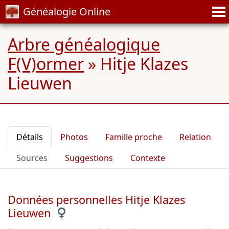
Généalogie Online
Arbre généalogique
F(V)ormer
»
Hitje Klazes
Lieuwen
Détails
Photos
Famille proche
Relation
Sources
Suggestions
Contexte
Données personnelles Hitje Klazes
Lieuwen