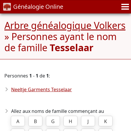
Généalogie Online
Arbre généalogique Volkers
» Personnes ayant le nom
de famille
Tesselaar
Personnes
1
-
1
de
1
:
Neeltje Garments Tesselaar
Allez aux noms de famille commençant au
A
B
G
H
J
K