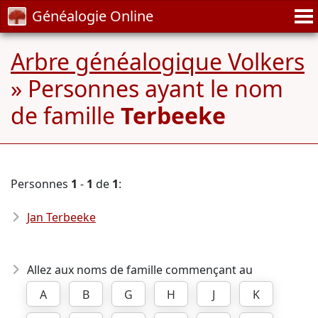
Généalogie Online
Arbre généalogique Volkers
» Personnes ayant le nom
de famille
Terbeeke
Personnes
1
-
1
de
1
:
Jan Terbeeke
Allez aux noms de famille commençant au
A
B
G
H
J
K