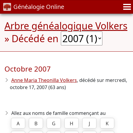
Généalogie Online
Arbre généalogique Volkers
» Décédé en
Octobre 2007
Anne Maria Theonilla Volkers
, décédé sur mercredi,
octobre 17, 2007 (63 ans)
Allez aux noms de famille commençant au
A
B
G
H
J
K