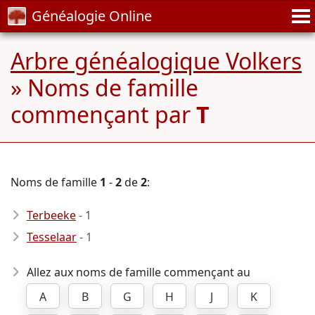
Généalogie Online
Arbre généalogique Volkers
» Noms de famille
commençant par
T
Noms de famille
1
-
2
de
2
:
Terbeeke
- 1
Tesselaar
- 1
Allez aux noms de famille commençant au
A
B
G
H
J
K