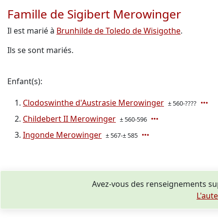
Famille de Sigibert Merowinger
Il est marié à
Brunhilde de Toledo de Wisigothe
.
Ils se sont mariés.
Enfant(s):
Clodoswinthe d'Austrasie Merowinger
± 560-????
Childebert II Merowinger
± 560-596
Ingonde Merowinger
± 567-± 585
Avez-vous des renseignements sup
L'aut