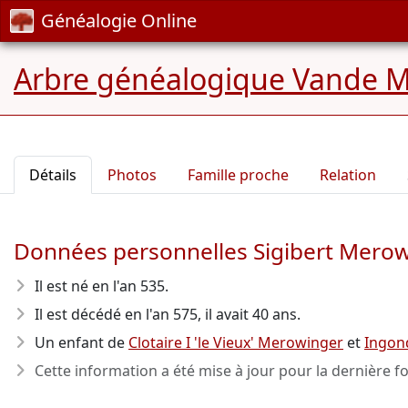
Généalogie Online
Arbre généalogique Vande M
Détails
Photos
Famille proche
Relation
Données personnelles Sigibert Mero
Il est né en l'an 535
.
Il est décédé en l'an 575
, il avait 40 ans.
Un enfant de
Clotaire I 'le Vieux' Merowinger
et
Ingon
Cette information a été mise à jour pour la dernière fo