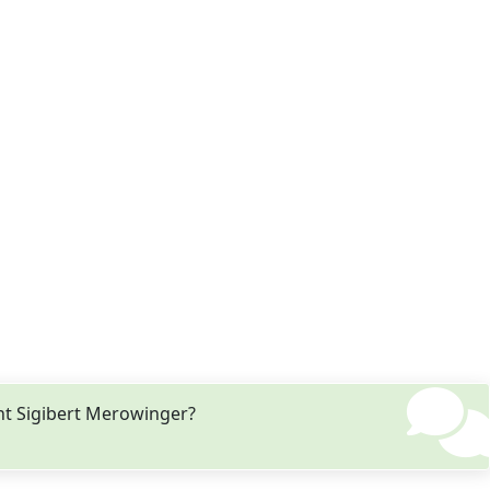
nt Sigibert Merowinger?