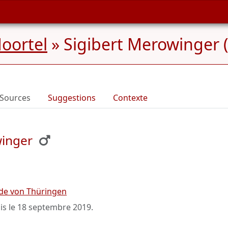
oortel
»
Sigibert Merowinger 
Sources
Suggestions
Contexte
winger
de von Thüringen
is le
18 septembre 2019
.