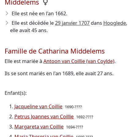
Middelems
Elle est née en l'an 1662
.
Elle est décédée le
29 janvier 1707
dans
Hooglede
,
elle avait 45 ans.
Famille de Catharina Middelems
Elle est mariée à
Antoon van Coillie (van Coylde)
.
Ils se sont mariés en l'an 1689, elle avait 27 ans.
Enfant(s):
Jacqueline van Coillie
1690-????
Petrus Joannes van Coillie
1692-????
Margareta van Coillie
1694-????
Maria Theresia van Coillie