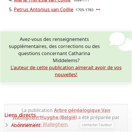
1699-????
Petrus Antonius van Coillie
1705-1783
Avez-vous des renseignements
supplémentaires, des corrections ou des
questions concernant Catharina
Middelems?
L'auteur de cette publication aimerait avoir de vos
nouvelles!
La publication
Arbre généalogique Van
Liens directs ...
Walleghem Huyghe (België)
a été préparée par
Ronny Van Walleghem
.
Abonnement
contacter l'auteur