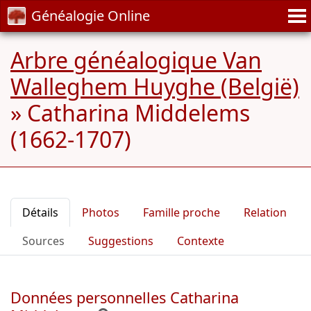
Généalogie Online
Arbre généalogique Van
Walleghem Huyghe (België)
»
Catharina Middelems
(1662-1707)
Détails
Photos
Famille proche
Relation
Sources
Suggestions
Contexte
Données personnelles Catharina