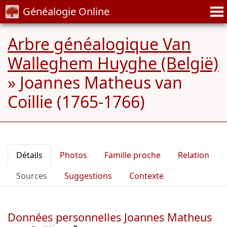
Généalogie Online
Arbre généalogique Van
Walleghem Huyghe (België)
»
Joannes Matheus van
Coillie (1765-1766)
Détails
Photos
Famille proche
Relation
Sources
Suggestions
Contexte
Données personnelles Joannes Matheus